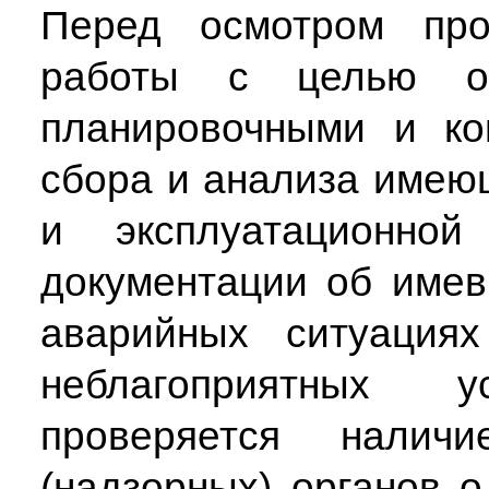
Перед осмотром пров
работы с целью оз
планировочными и ко
сбора и анализа имею
и эксплуатационной
документации об име
аварийных ситуация
неблагоприятных 
проверяется налич
(надзорных) органов 