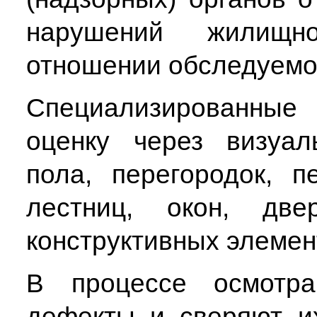
нарушений жилищно
отношении обследуемо
Специализированны
оценку через визуал
пола, перегородок, п
лестниц, окон, д
конструктивных элемен
В процессе осмотра
дефекты и сверяют и