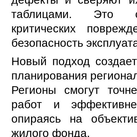
таблицами. Это с
критических поврежд
безопасность эксплуат
Новый подход создает
планирования региона
Регионы смогут точн
работ и эффективне
опираясь на объекти
жилого фонда.